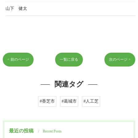
山下 健太
< 前のページ
一覧に戻る
次のページ >
関連タグ
#香芝市
#葛城市
#人工芝
最近の投稿
Recent Posts