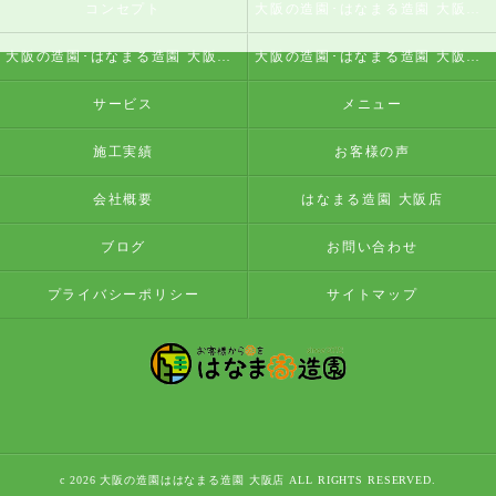
コンセプト
大阪の造園･はなまる造園 大阪店の口コミ情報
大阪の造園･はなまる造園 大阪店の評判
大阪の造園･はなまる造園 大阪店のお客様の声
サービス
メニュー
施工実績
お客様の声
会社概要
はなまる造園 大阪店
ブログ
お問い合わせ
プライバシーポリシー
サイトマップ
c 2026 大阪の造園ははなまる造園 大阪店 ALL RIGHTS RESERVED.