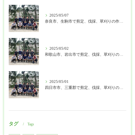
2025/05/07
奈良市、生駒市で剪定、伐採、草刈りの作業を頼むなら はなまる造園
2025/05/02
和歌山市、岩出市で剪定、伐採、草刈りの作業を頼むなら はなまる造園
2025/05/01
四日市市、三重郡で剪定、伐採、草刈りの作業を頼むなら はなまる造園
タグ
Tags