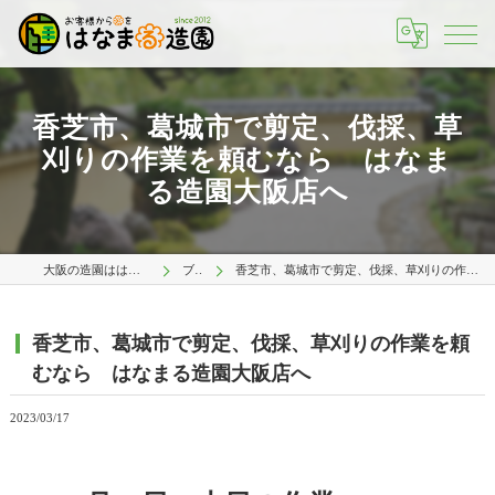
香芝市、葛城市で剪定、伐採、草
刈りの作業を頼むなら はなま
る造園大阪店へ
大阪の造園ははなまる造園 大阪店
ブログ
香芝市、葛城市で剪定、伐採、草刈りの作業を頼むなら はなまる造園大阪店へ
香芝市、葛城市で剪定、伐採、草刈りの作業を頼
むなら はなまる造園大阪店へ
2023/03/17