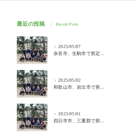
最近の投稿
Recent Posts
2025/05/07
奈良市、生駒市で剪定、伐採、草刈りの作業を頼むなら はなまる造園
2025/05/02
和歌山市、岩出市で剪定、伐採、草刈りの作業を頼むなら はなまる造園
2025/05/01
四日市市、三重郡で剪定、伐採、草刈りの作業を頼むなら はなまる造園