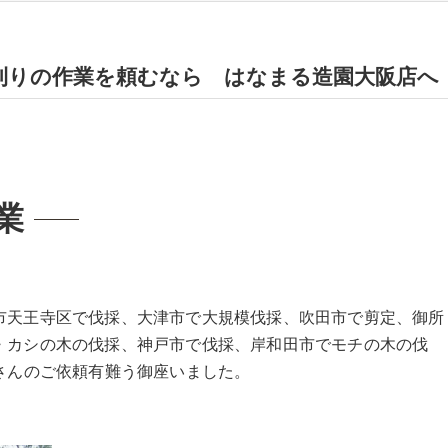
刈りの作業を頼むなら はなまる造園大阪店へ
業
市天王寺区で伐採、大津市で大規模伐採、吹田市で剪定、御所
・カシの木の伐採、神戸市で伐採、岸和田市でモチの木の伐
さんのご依頼有難う御座いました。