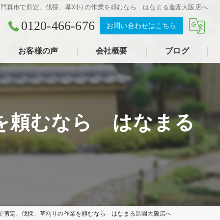
、門真市で剪定、伐採、草刈りの作業を頼むなら はなまる造園大阪店へ
0120-466-676
お問い合わせはこちら
お客様の声
会社概要
ブログ
を頼むなら はなまる
で剪定、伐採、草刈りの作業を頼むなら はなまる造園大阪店へ