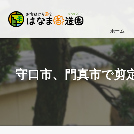
ホーム
守口市、門真市で剪