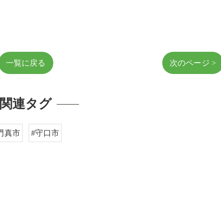
一覧に戻る
次のページ >
関連タグ
門真市
#守口市