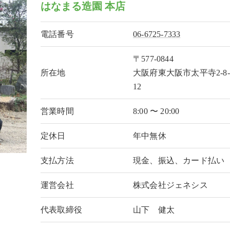
はなまる造園 本店
電話番号
06-6725-7333
〒577-0844
所在地
大阪府東大阪市太平寺2-8-
12
営業時間
8:00 〜 20:00
定休日
年中無休
支払方法
現金、振込、カード払い
運営会社
株式会社ジェネシス
代表取締役
山下 健太