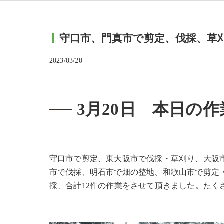
守口市、門真市で剪定、伐採、草
2023/03/20
3月20日 本日の作
守口市で剪定、東大阪市で伐採・草刈り、大阪
市で伐採、明石市で畑の整地、和歌山市で剪定
採、合計12件の作業をさせて頂きました。たく