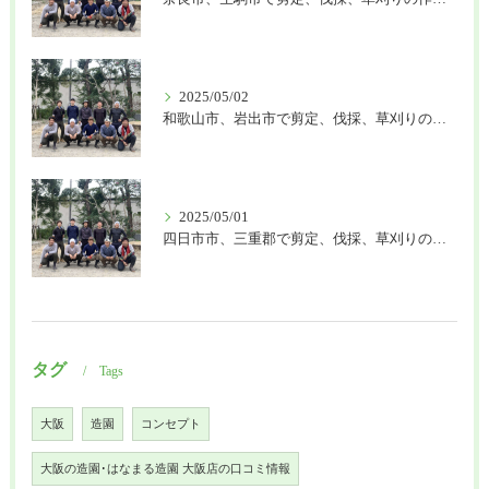
2025/05/02
和歌山市、岩出市で剪定、伐採、草刈りの作業を頼むなら はなまる造園
2025/05/01
四日市市、三重郡で剪定、伐採、草刈りの作業を頼むなら はなまる造園
タグ
Tags
大阪
造園
コンセプト
大阪の造園･はなまる造園 大阪店の口コミ情報