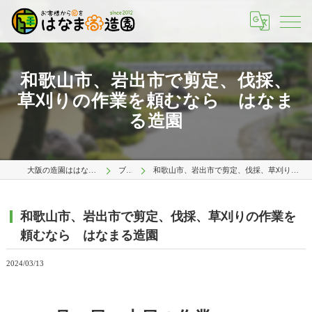
和歌山市、岩出市で剪定、伐採、
草刈りの作業を頼むなら はなま
る造園
大阪の造園ははなまる造園 大阪店
ブログ
和歌山市、岩出市で剪定、伐採、草刈りの作業を頼むなら はなまる造園
和歌山市、岩出市で剪定、伐採、草刈りの作業を
頼むなら はなまる造園
2024/03/13