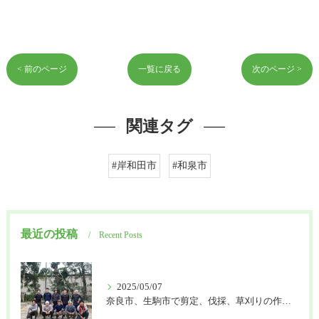
< 前のページ
一覧に戻る
次のページ >
関連タグ
#岸和田市
#和泉市
最近の投稿
Recent Posts
2025/05/07
奈良市、生駒市で剪定、伐採、草刈りの作業を頼むなら はなまる造園