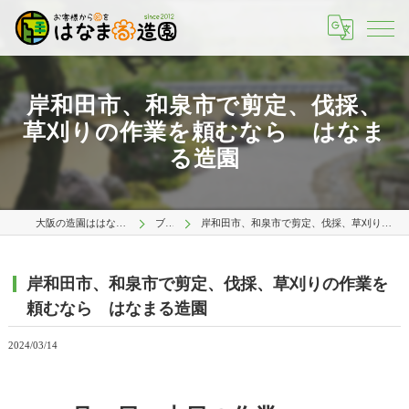
岸和田市、和泉市で剪定、伐採、
草刈りの作業を頼むなら はなま
る造園
大阪の造園ははなまる造園 大阪店
ブログ
岸和田市、和泉市で剪定、伐採、草刈りの作業を頼むなら はなまる造園
岸和田市、和泉市で剪定、伐採、草刈りの作業を
頼むなら はなまる造園
2024/03/14