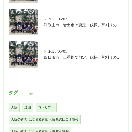
2025/05/02
和歌山市、岩出市で剪定、伐採、草刈りの作業を頼むなら はなまる造園
2025/05/01
四日市市、三重郡で剪定、伐採、草刈りの作業を頼むなら はなまる造園
タグ
Tags
大阪
造園
コンセプト
大阪の造園･はなまる造園 大阪店の口コミ情報
大阪の造園･はなまる造園 大阪店の評判